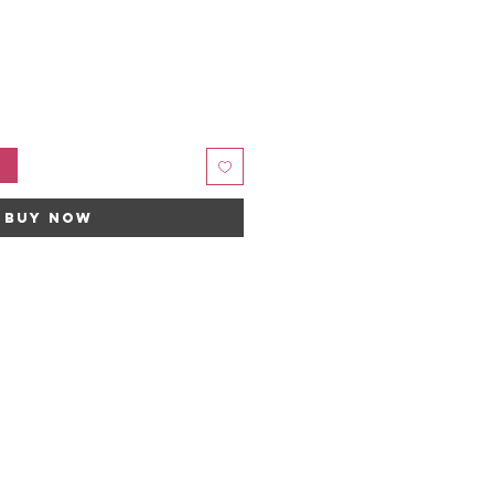
t
Buy Now