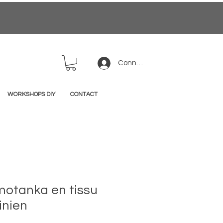
Connexion
WORKSHOPS DIY
CONTACT
motanka en tissu
inien