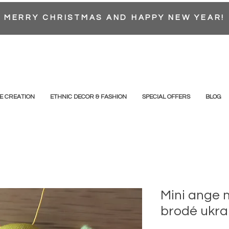
MERRY CHRISTMAS AND HAPPY NEW YEAR!
E CREATION
ETHNIC DECOR & FASHION
SPECIAL OFFERS
BLOG
Mini ange 
brodé ukra