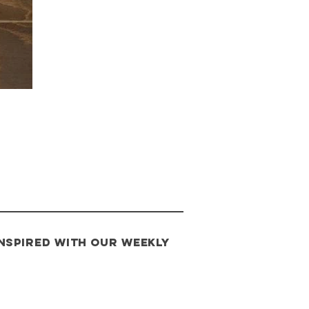
INSPIRED with our weekly
s