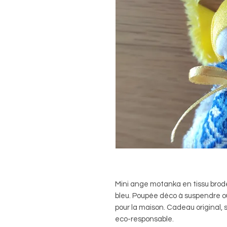
Mini ange motanka en tissu brodé
bleu. Poupée déco à suspendre ou à
pour la maison. Cadeau original,
eco-responsable.