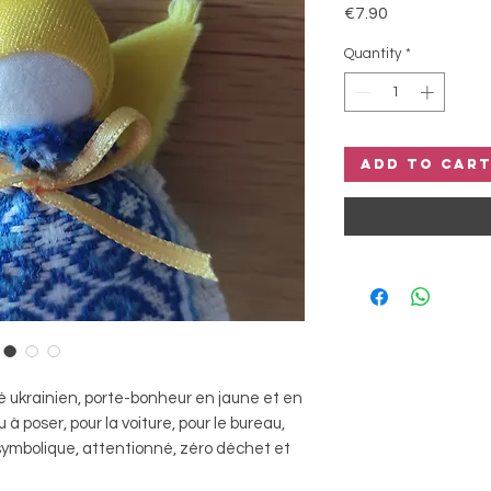
Price
€7.90
Quantity
*
Add to Car
 ukrainien, porte-bonheur en jaune et en
 poser, pour la voiture, pour le bureau,
 symbolique, attentionné, zéro déchet et