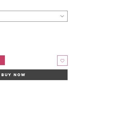
t
Buy Now