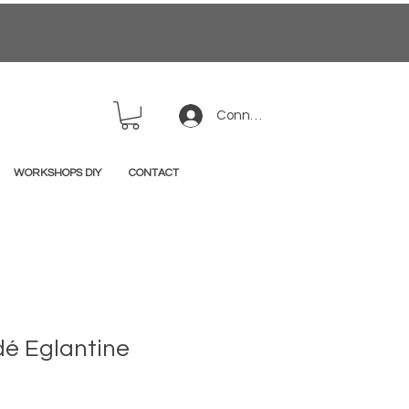
Connexion
WORKSHOPS DIY
CONTACT
dé Eglantine