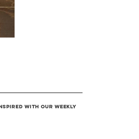
INSPIRED with our weekly
s