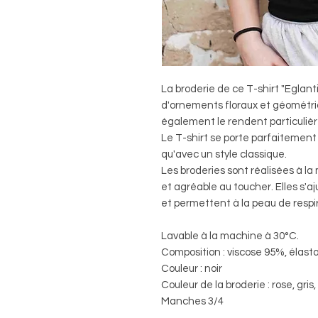
La broderie de ce T-shirt "Eglan
d'ornements floraux et géométr
également le rendent particulièr
Le T-shirt se porte parfaitement 
qu'avec un style classique.
Les broderies sont réalisées à l
et agréable au toucher. Elles s'aj
et permettent à la peau de respire
Lavable à la machine à 30°C.
Composition : viscose 95%, élas
Couleur : noir
Couleur de la broderie : rose, gris,
Manches 3/4