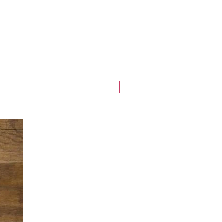
Best-seller