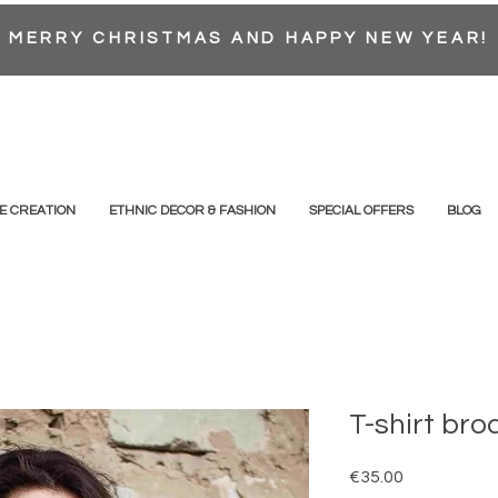
MERRY CHRISTMAS AND HAPPY NEW YEAR!
E CREATION
ETHNIC DECOR & FASHION
SPECIAL OFFERS
BLOG
T-shirt bro
Price
€35.00