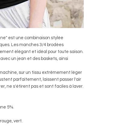
tine" est une combinaison stylée
iques. Les manches 3/4 brodées
ement élégant et idéal pour toute saison.
avec un jean et des baskets, ainsi
a machine, sur un tissu extrêmement léger
ustent parfaitement, laissent passer l'air
r, ne s'étirent pas et sont faciles à laver.
tane 5%.
 rouge, vert.