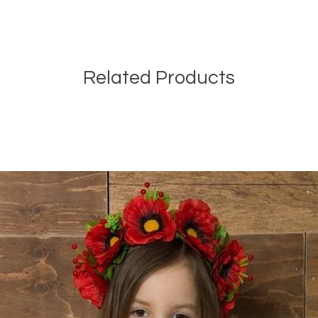
Related Products