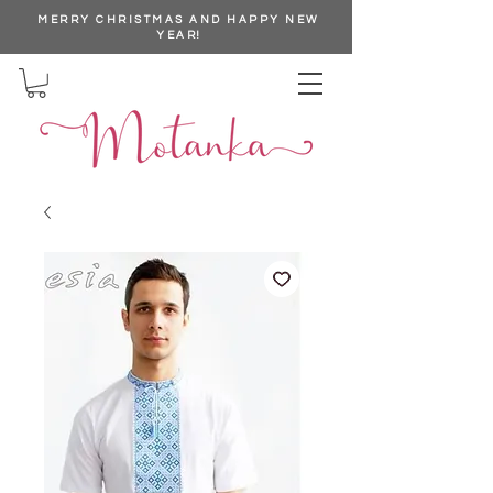
MERRY CHRISTMAS AND HAPPY NEW
YEAR!