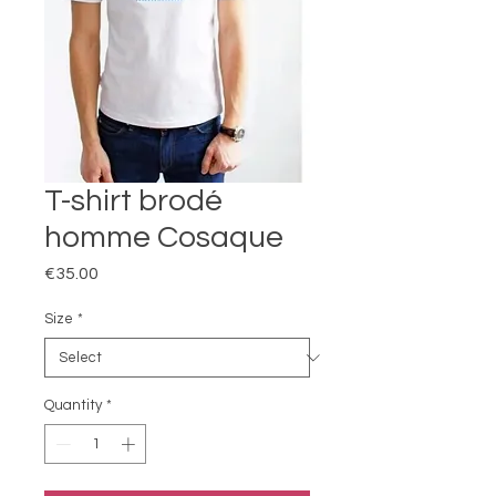
T-shirt brodé
homme Cosaque
Price
€35.00
Size
*
Quantity
*