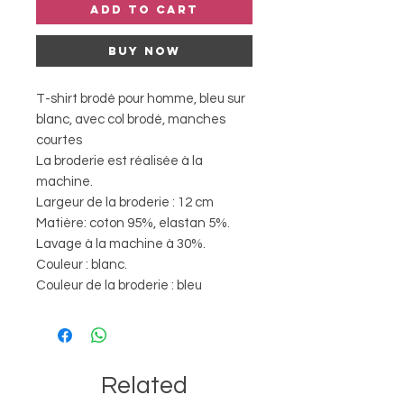
Add to Cart
Buy Now
T-shirt brodé pour homme, bleu sur
blanc, avec col brodé, manches
courtes
La broderie est réalisée à la
machine.
Largeur de la broderie : 12 cm
Matière: coton 95%, elastan 5%.
Lavage à la machine à 30%.
Couleur : blanc.
Couleur de la broderie : bleu
Related