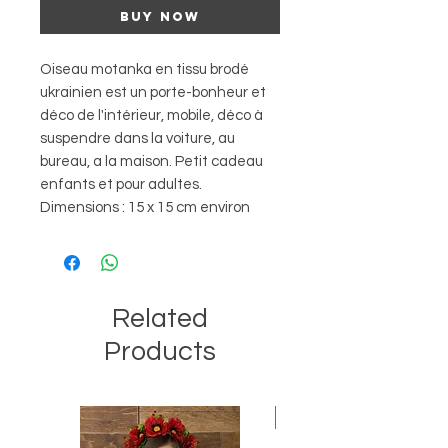
Buy Now
Oiseau motanka en tissu brodé
ukrainien est un porte-bonheur et
déco de l'intérieur, mobile, déco à
suspendre dans la voiture, au
bureau, a la maison. Petit cadeau
enfants et pour adultes.
Dimensions : 15 x 15 cm environ
Related
Products
Best-seller