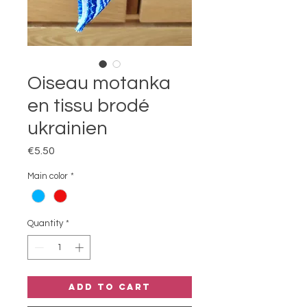
Oiseau motanka
en tissu brodé
ukrainien
Price
€5.50
Main color
*
Quantity
*
Add to Cart